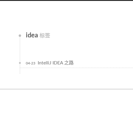
idea
标签
IntelliJ IDEA 之路
04-23